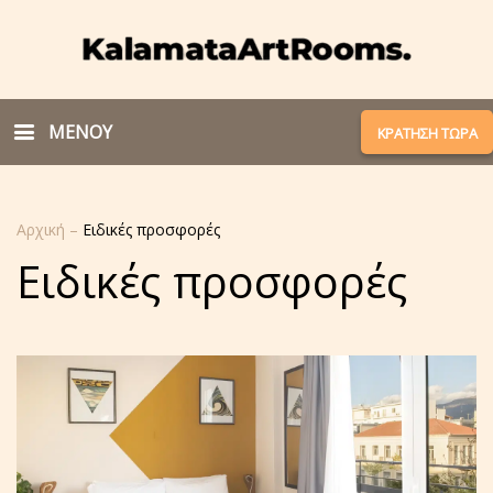
ΜΕΝΟΥ
ΚΡΑΤΗΣΗ ΤΩΡΑ
Αρχική
–
Ειδικές προσφορές
Ειδικές προσφορές